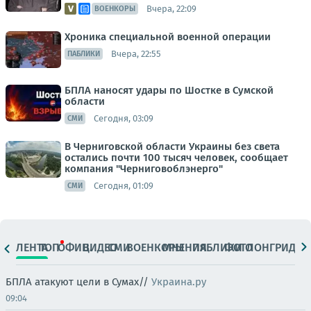
Вчера, 22:09
ВОЕНКОРЫ
Хроника специальной военной операции
Вчера, 22:55
ПАБЛИКИ
БПЛА наносят удары по Шостке в Сумской
области
Сегодня, 03:09
СМИ
В Черниговской области Украины без света
остались почти 100 тысяч человек, сообщает
компания "Черниговоблэнерго"
Сегодня, 01:09
СМИ
ЛЕНТА
ТОП
ОФИЦ.
ВИДЕО
СМИ
ВОЕНКОРЫ
МНЕНИЯ
ПАБЛИКИ
ФОТО
ЛОНГРИДЫ
БПЛА атакуют цели в Сумах//
Украина.ру
09:04