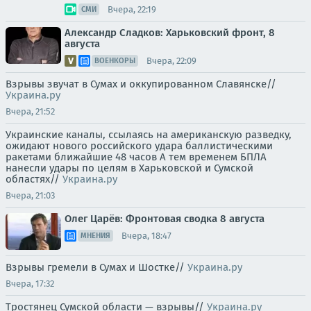
Вчера, 22:19
СМИ
Александр Сладков: Харьковский фронт, 8
августа
Вчера, 22:09
ВОЕНКОРЫ
Взрывы звучат в Сумах и оккупированном Славянске//
Украина.ру
Вчера, 21:52
Украинские каналы, ссылаясь на американскую разведку,
ожидают нового российского удара баллистическими
ракетами ближайшие 48 часов А тем временем БПЛА
нанесли удары по целям в Харьковской и Сумской
областях//
Украина.ру
Вчера, 21:03
Олег Царёв: Фронтовая сводка 8 августа
Вчера, 18:47
МНЕНИЯ
Взрывы гремели в Сумах и Шостке//
Украина.ру
Вчера, 17:32
Тростянец Сумской области — взрывы//
Украина.ру