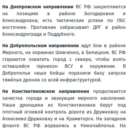
На Днепровском направлении
ВС РФ закрепляются
на позициях в районе Богодаровки и
Александровки, есть тактические успехи по ЛБС
восточнее. Противник забрасывает ДРГ в район
Александрограда и Поддубного.
На Добропольском направлении
идут бои в районе
Мирного, на окраинах Шевченко, в Белицком. ВС РФ
стараются охватить город с севера, чтобы взять
оставшийся гарнизон ВСУ в окружение. В
Доброполье наши бойцы поразили базу запуска
тяжёлых дронов со всей инфраструктурой.
На Константиновском направлении
продолжается
зачистка города и эвакуация мирного населения.
Наши дронщики из Константиновки берут под
плотный огневой контроль дороги из Дружковку на
Алексеево-Дружковку и на Краматорск. На западном
фланге ВС РФ ворвались в Николайполье. На