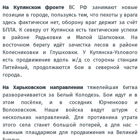
На Купянском фронте
ВС РФ занимают новые
позиции в городе, пользуясь тем, что пехоты у врага
здесь фактически нет, оборону враг держит за счёт
БПЛА. К северу от Купянска есть тактические успехи
в районе Радьковки и Малой Шапковки. На
восточном берегу идёт зачистка лесов в районе
Колесниковки и Глушковки. У Купянска-Узлового
есть продвижение вдоль ж/д со стороны станции
Литейный, продолжаются бои в северной части
города..
На Харьковском направлении
тяжелейшая битва
разворачивается за Белый Колодезь. Бои идут и в
этом посёлке, и в соседних Юрченково и
Волоховском. Наши войска ведут штурм с
нескольких направлений. Для противника утрата
этого села станет большой потерей, а для нас –
важным плацдармом для продвижения на Великий
Бурлук,.