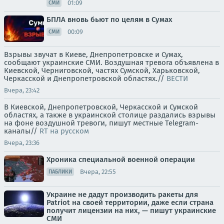
01:09
СМИ
БПЛА вновь бьют по целям в Сумах
00:09
СМИ
Взрывы звучат в Киеве, Днепропетровске и Сумах,
сообщают украинские СМИ. Воздушная тревога объявлена в
Киевской, Черниговской, частях Сумской, Харьковской,
Черкасской и Днепропетровской областях.//
ВЕСТИ
Вчера, 23:42
В Киевской, Днепропетровской, Черкасской и Сумской
областях, а также в украинской столице раздались взрывы
на фоне воздушной тревоги, пишут местные Telegram-
каналы//
RT на русском
Вчера, 23:36
Хроника специальной военной операции
Вчера, 22:55
ПАБЛИКИ
Украине не дадут производить ракеты для
Patriot на своей территории, даже если страна
получит лицензии на них, — пишут украинские
СМИ