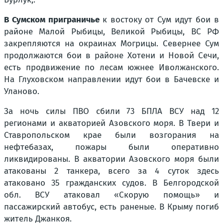
В Сумском приграничье
к востоку от Сум идут бои в
районе Малой Рыбицы, Великой Рыбицы, ВС РФ
закрепляются на окраинах Могрицы. Севернее Сум
продолжаются бои в районе Хотени и Новой Сечи,
есть продвижение по лесам южнее Иволжанского.
На Глуховском направлении идут бои в Бачевске и
Уланово.
За ночь силы ПВО сбили 73 БПЛА ВСУ над 12
регионами и акваторией Азовского моря. В Твери и
Ставропольском крае были возгорания на
нефтебазах, пожары были оперативно
ликвидированы. В акватории Азовского моря были
атакованы 2 танкера, всего за 4 суток здесь
атаковано 35 гражданских судов. В Белгородской
обл. ВСУ атаковал «Скорую помощь» и
пассажирский автобус, есть раненые. В Крыму погиб
житель Джанкоя.