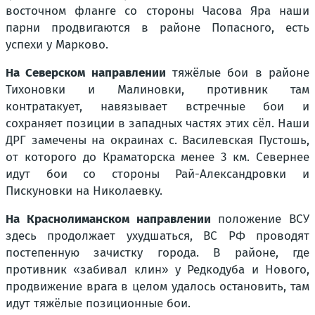
восточном фланге со стороны Часова Яра наши
парни продвигаются в районе Попасного, есть
успехи у Марково.
На Северском направлении
тяжёлые бои в районе
Тихоновки и Малиновки, противник там
контратакует, навязывает встречные бои и
сохраняет позиции в западных частях этих сёл. Наши
ДРГ замечены на окраинах с. Василевская Пустошь,
от которого до Краматорска менее 3 км. Севернее
идут бои со стороны Рай-Александровки и
Пискуновки на Николаевку.
На Краснолиманском направлении
положение ВСУ
здесь продолжает ухудшаться, ВС РФ проводят
постепенную зачистку города. В районе, где
противник «забивал клин» у Редкодуба и Нового,
продвижение врага в целом удалось остановить, там
идут тяжёлые позиционные бои.