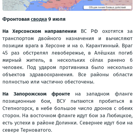
Фронтовая
сводка
9 июля
На Херсонском направлении
ВС РФ охотятся за
транспортом двойного назначения и вычисляют
позиции врага в Херсоне и на о. Карантинный. Враг
45 раз обстрелял левобережье, в Алёшках погиб
мирный житель, в нескольких сёлах ранено 6
человек. Под ударом противника было несколько
объектов здравоохранения. Все районы области
полностью или частично обесточены.
На Запорожском фронте
на западном фланге
позиционные бои, ВСУ пытаются пробиться в
Степногорск, в небе большое число дронов с обеих
сторон. На восточном фланге идут бои за Любицкое,
есть успехи в районе Долинки. Севернее идут бои на
севере Терноватого.