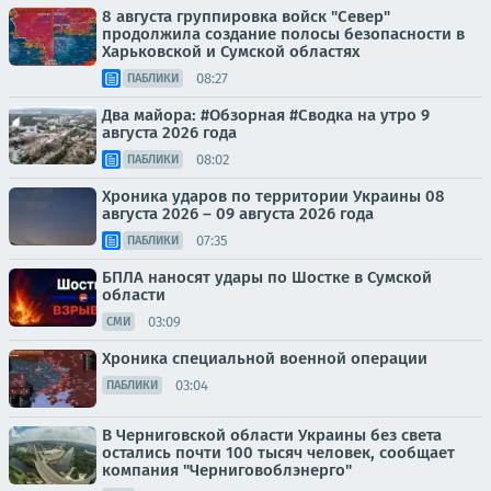
8 августа группировка войск "Север"
продолжила создание полосы безопасности в
Харьковской и Сумской областях
08:27
ПАБЛИКИ
Два майора: #Обзорная #Сводка на утро 9
августа 2026 года
08:02
ПАБЛИКИ
Хроника ударов по территории Украины 08
августа 2026 – 09 августа 2026 года
07:35
ПАБЛИКИ
БПЛА наносят удары по Шостке в Сумской
области
03:09
СМИ
Хроника специальной военной операции
03:04
ПАБЛИКИ
В Черниговской области Украины без света
остались почти 100 тысяч человек, сообщает
компания "Черниговоблэнерго"