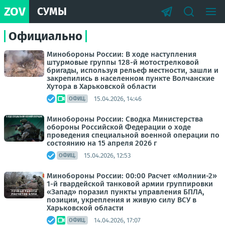
ZOV
СУМЫ
Официально
Минобороны России: В ходе наступления
штурмовые группы 128-й мотострелковой
бригады, используя рельеф местности, зашли и
закрепились в населенном пункте Волчанские
Хутора в Харьковской области
15.04.2026, 14:46
ОФИЦ.
Минобороны России: Сводка Министерства
обороны Российской Федерации о ходе
проведения специальной военной операции по
состоянию на 15 апреля 2026 г
15.04.2026, 12:53
ОФИЦ.
Минобороны России: 00:00 Расчет «Молнии-2»
1-й гвардейской танковой армии группировки
«Запад» поразил пункты управления БПЛА,
позиции, укрепления и живую силу ВСУ в
Харьковской области
14.04.2026, 17:07
ОФИЦ.