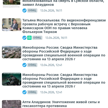
мобилизованных на смерть в Сумской области,
заявил Алаудинов
13.04.2026, 16:11
ОФИЦ.
Татьяна Москалькова: По видеоконференцсвязи
провела рабочую встречу с Верховным
Комиссаром ООН по правам человека
Фолькером Тюрком
13.04.2026, 16:11
ОФИЦ.
Минобороны России: Сводка Министерства
обороны Российской Федерации о ходе
проведения специальной военной операции по
состоянию на 13 апреля 2026 г
13.04.2026, 12:41
ОФИЦ.
Минобороны России: Сводка Министерства
обороны Российской Федерации о ходе
проведения специальной военной операции по
состоянию на 13 апреля 2026 г
13.04.2026, 12:41
ОФИЦ.
Апти Алаудинов: Уничтожение живой силы и
гексакоптера противника