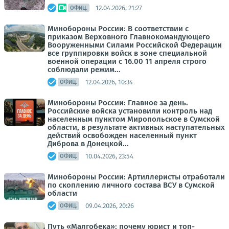
12.04.2026, 21:27
ОФИЦ.
Минобороны России: В соответствии с
приказом Верховного Главнокомандующего
Вооруженными Силами Российской Федерации
все группировки войск в зоне специальной
военной операции с 16.00 11 апреля строго
соблюдали режим...
12.04.2026, 10:34
ОФИЦ.
Минобороны России: Главное за день.
Российские войска установили контроль над
населенным пунктом Миропольское в Сумской
области, в результате активных наступательных
действий освобожден населенный пункт
Диброва в Донецкой...
10.04.2026, 23:54
ОФИЦ.
Минобороны России: Артиллеристы отработали
по скоплению личного состава ВСУ в Сумской
области
09.04.2026, 20:26
ОФИЦ.
Путь «Малгобека»: почему юрист и топ-