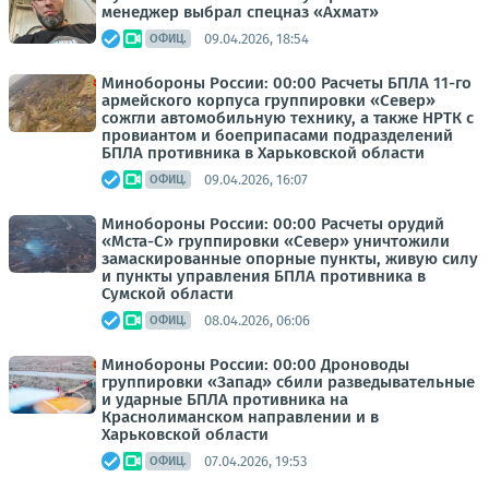
менеджер выбрал спецназ «Ахмат»
09.04.2026, 18:54
ОФИЦ.
Минобороны России: 00:00 Расчеты БПЛА 11-го
армейского корпуса группировки «Север»
сожгли автомобильную технику, а также НРТК с
провиантом и боеприпасами подразделений
БПЛА противника в Харьковской области
09.04.2026, 16:07
ОФИЦ.
Минобороны России: 00:00 Расчеты орудий
«Мста-С» группировки «Север» уничтожили
замаскированные опорные пункты, живую силу
и пункты управления БПЛА противника в
Сумской области
08.04.2026, 06:06
ОФИЦ.
Минобороны России: 00:00 Дроноводы
группировки «Запад» сбили разведывательные
и ударные БПЛА противника на
Краснолиманском направлении и в
Харьковской области
07.04.2026, 19:53
ОФИЦ.