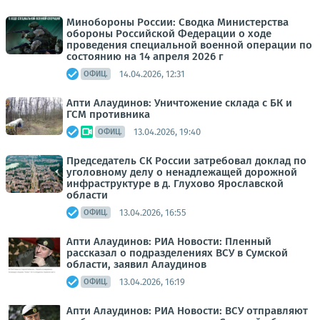
Минобороны России: Сводка Министерства
обороны Российской Федерации о ходе
проведения специальной военной операции по
состоянию на 14 апреля 2026 г
14.04.2026, 12:31
ОФИЦ.
Апти Алаудинов: Уничтожение склада с БК и
ГСМ противника
13.04.2026, 19:40
ОФИЦ.
Председатель СК России затребовал доклад по
уголовному делу о ненадлежащей дорожной
инфраструктуре в д. Глухово Ярославской
области
13.04.2026, 16:55
ОФИЦ.
Апти Алаудинов: РИА Новости: Пленный
рассказал о подразделениях ВСУ в Сумской
области, заявил Алаудинов
13.04.2026, 16:19
ОФИЦ.
Апти Алаудинов: РИА Новости: ВСУ отправляют