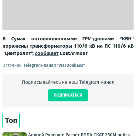
В Сумах оптоволоконными FPV-дронами "КВН"
поражены трансформаторы 110/6 кВ на ПС 110/6 кВ
"Центролит",
сообщает
LostArmour
Источник:
Telegram-канал "WarDonbass"
Подписывайтесь на наш Telegram-канал
ПОДПИСАТЬСЯ
Топ
Андрей Руденко: Расчёт БПЛА СКАТ 350М войск