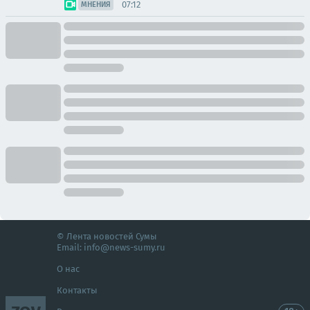
07:12
МНЕНИЯ
© Лента новостей Сумы
Email:
info@news-sumy.ru
О нас
Контакты