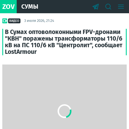
ZOV
СУМЫ
3 июля 2026, 21:24
ВИДЕО
В Сумах оптоволоконными FPV-дронами
"КВН" поражены трансформаторы 110/6
кВ на ПС 110/6 кВ "Центролит", сообщает
LostArmour