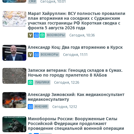
Сегодня, 10:01
СМИ
Марат Хайруллин: ВСУ полностью провалили
план вторжения на соседних с Суджанским
участках госграницы РФ Короткая сводка с
фронта 5 августа 2026 года
Сегодня, 10:36
ВОЕНКОРЫ
Александр Коц: Два года вторжению в Курск
Сегодня, 11:11
ВОЕНКОРЫ
Записки ветерана: Геноцид складов в Сумах.
Ночью по городу прилетело 8 КАБов
Сегодня, 12:26
ПАБЛИКИ
Александр Зимовский: Как медиаконсультант
медиаконсультанту
Сегодня, 12:12
МНЕНИЯ
Минобороны России: Вооруженные Силы
Российской Федерации продолжают
проведение специальной военной операции