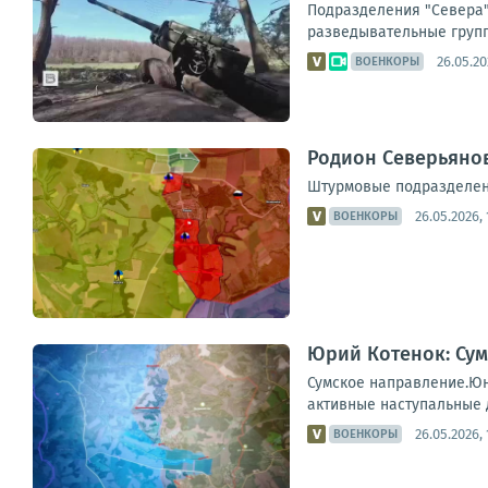
Подразделения "Севера",
разведывательные групп
26.05.20
ВОЕНКОРЫ
Родион Северьянов
Штурмовые подразделени
26.05.2026, 
ВОЕНКОРЫ
Юрий Котенок: Сум
Сумское направление.Юн
активные наступальные 
26.05.2026, 
ВОЕНКОРЫ