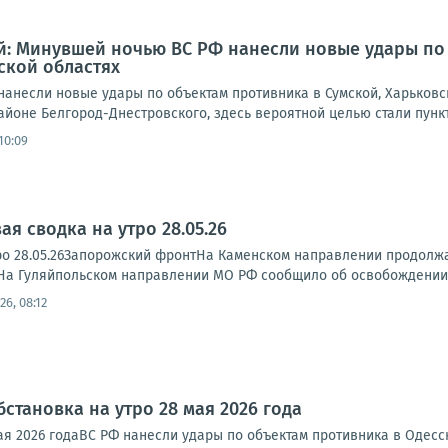
: Минувшей ночью ВС РФ нанесли новые удары по 
ской областях
анесли новые удары по объектам противника в Сумской, Харьковск
йоне Белгород-Днестровского, здесь вероятной целью стали пункты
 10:09
я сводка на утро 28.05.26
ро 28.05.26Запорожский фронтНа Каменском направлении продолж
.1)На Гуляйпольском направлении МО РФ сообщило об освобождении
26, 08:12
становка на утро 28 мая 2026 года
ая 2026 годаВС РФ нанесли удары по объектам противника в Одесск