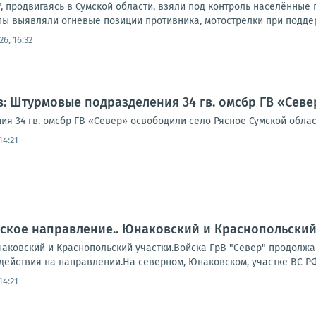
 продвигаясь в Сумской области, взяли под контроль населённые 
ы выявляли огневые позиции противника, мотострелки при поддер
26, 16:32
: Штурмовые подразделения 34 гв. омсбр ГВ «Севе
я 34 гв. омсбр ГВ «Север» освободили село Рясное Сумской облас
14:21
ское направление.. Юнаковский и Краснопольский
аковский и Краснопольский участки.Войска ГрВ "Север" продолжаю
действия на направлении.На северном, Юнаковском, участке ВС РФ
14:21