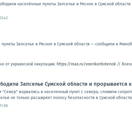
ободили населённые пункты Запселье и Рясное в Сумской област
12:42
 пункты Запселье и Рясное в Сумской области — сообщили в Мино
но от украинской оккупации.
https://max.ru/voenkorKotenok
//
Воен
бодила Запселье Сумской области и прорывается к
 "Север" ворвались в населенный пункт с севера, сломили сопрот
лья не только расширяет полосу безопасности в Сумской области, 
11:06