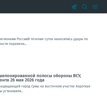
 регионами РоссииВ течение суток наносились удары по
асти поражена...
эшелонированной полосы обороны ВСУ,
нта 26 мая 2026 года
защищающей город Сумы на восточном участке Короткая
 установили...