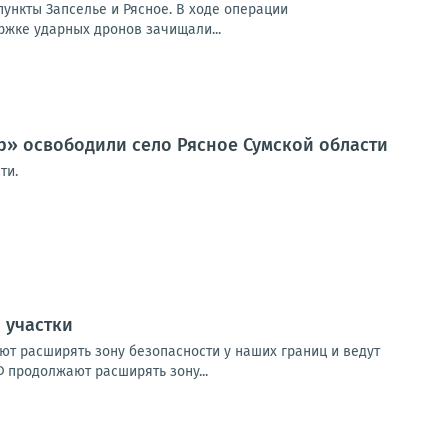
пункты Запселье и Рясное. В ходе операции
жке ударных дронов зачищали...
р» освободили село Рясное Сумской области
ти.
 участки
т расширять зону безопасности у наших границ и ведут
 продолжают расширять зону...