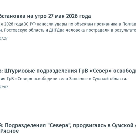
становка на утро 27 мая 2026 года
ая 2026 годаВС РФ нанесли удары по объектам противника в Полта
, Ростовскую область и ДНРДва человека пострадали в результате 
07:27
: Штурмовые подразделения ГрВ «Север» освободи
я ГрВ «Север» освободили село Запсёлье в Сумской области.
22:02
: Подразделения "Севера", продвигаясь в Сумской 
 Рясное