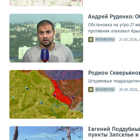
Андрей Руденко: Об
Обстановка на утро 27 м
противник атаковал Крым
27.05.2026, 
ВОЕНКОРЫ
Родион Северьянов
Штурмовые подразделени
26.05.2026, 
ВОЕНКОРЫ
Евгений Поддубный
пункты Запселье и