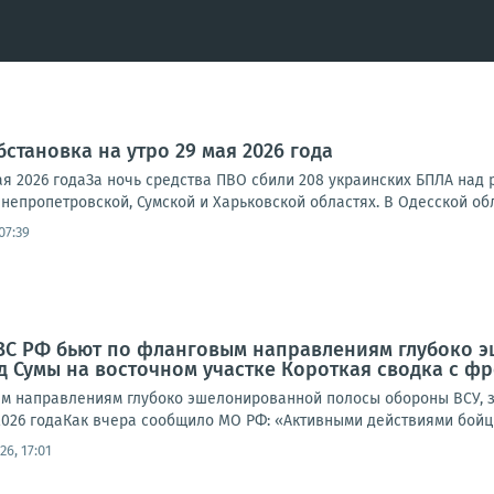
становка на утро 29 мая 2026 года
ая 2026 годаЗа ночь средства ПВО сбили 208 украинских БПЛА над
непропетровской, Сумской и Харьковской областях. В Одесской обл
07:39
 ВС РФ бьют по фланговым направлениям глубоко 
Сумы на восточном участке Короткая сводка с фро
м направлениям глубоко эшелонированной полосы обороны ВСУ, 
2026 годаКак вчера сообщило МО РФ: «Активными действиями бойцы
26, 17:01