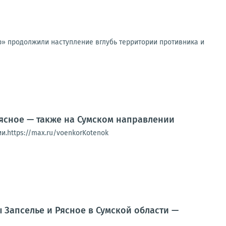
» продолжили наступление вглубь территории противника и
ясное — также на Сумском направлении
.https://max.ru/voenkorKotenok
Запселье и Рясное в Сумской области —