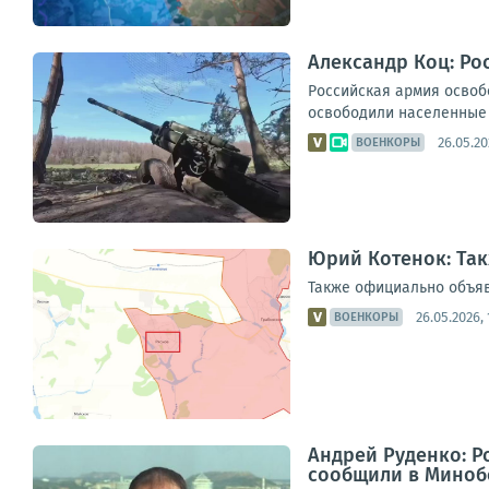
Александр Коц: Ро
Российская армия освоб
освободили населенные п
26.05.20
ВОЕНКОРЫ
Юрий Котенок: Так
Также официально объявл
26.05.2026, 
ВОЕНКОРЫ
Андрей Руденко: Р
сообщили в Мино