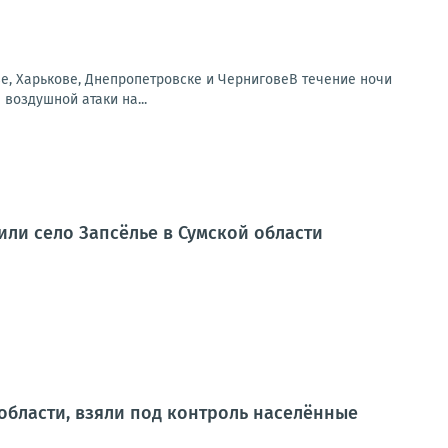
ве, Харькове, Днепропетровске и ЧерниговеВ течение ночи
воздушной атаки на...
ли село Запсёлье в Сумской области
области, взяли под контроль населённые