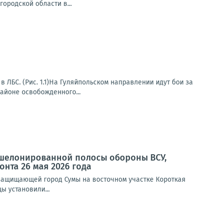
ородской области в...
 ЛБС. (Рис. 1.1)На Гуляйпольском направлении идут бои за
айоне освобожденного...
эшелонированной полосы обороны ВСУ,
нта 26 мая 2026 года
защищающей город Сумы на восточном участке Короткая
ы установили...