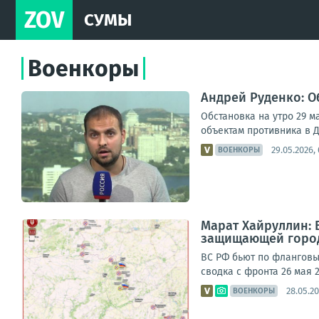
ZOV
СУМЫ
Военкоры
Андрей Руденко: Об
Обстановка на утро 29 м
объектам противника в Д
29.05.2026, 
ВОЕНКОРЫ
Марат Хайруллин:
защищающей город 
ВС РФ бьют по фланговы
сводка с фронта 26 мая 
28.05.20
ВОЕНКОРЫ