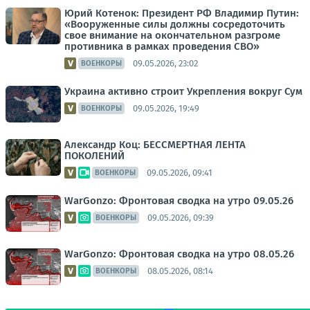
Юрий Котенок: Президент РФ Владимир Путин:
«Вооруженные силы должны сосредоточить
свое внимание на окончательном разгроме
противника в рамках проведения СВО»
09.05.2026, 23:02
ВОЕНКОРЫ
Украина активно строит Укрепления вокруг Сум
09.05.2026, 19:49
ВОЕНКОРЫ
Александр Коц: БЕССМЕРТНАЯ ЛЕНТА
ПОКОЛЕНИЙ
09.05.2026, 09:41
ВОЕНКОРЫ
WarGonzo: Фронтовая сводка на утро 09.05.26
09.05.2026, 09:39
ВОЕНКОРЫ
WarGonzo: Фронтовая сводка на утро 08.05.26
08.05.2026, 08:14
ВОЕНКОРЫ