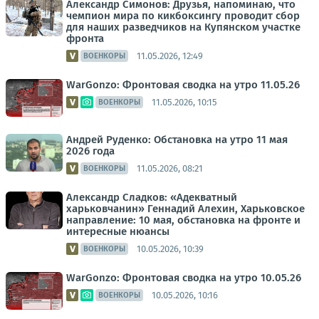
Александр Симонов: Друзья, напоминаю, что
чемпион мира по кикбоксингу проводит сбор
для наших разведчиков на Купянском участке
фронта
11.05.2026, 12:49
ВОЕНКОРЫ
WarGonzo: Фронтовая сводка на утро 11.05.26
11.05.2026, 10:15
ВОЕНКОРЫ
Андрей Руденко: Обстановка на утро 11 мая
2026 года
11.05.2026, 08:21
ВОЕНКОРЫ
Александр Сладков: «Адекватный
харьковчанин» Геннадий Алехин, Харьковское
направление: 10 мая, обстановка на фронте и
интересные нюансы
10.05.2026, 10:39
ВОЕНКОРЫ
WarGonzo: Фронтовая сводка на утро 10.05.26
10.05.2026, 10:16
ВОЕНКОРЫ