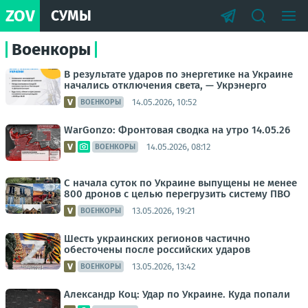
ZOV
СУМЫ
Военкоры
В результате ударов по энергетике на Украине
начались отключения света, — Укрэнерго
14.05.2026, 10:52
ВОЕНКОРЫ
WarGonzo: Фронтовая сводка на утро 14.05.26
14.05.2026, 08:12
ВОЕНКОРЫ
С начала суток по Украине выпущены не менее
800 дронов с целью перегрузить систему ПВО
13.05.2026, 19:21
ВОЕНКОРЫ
Шесть украинских регионов частично
обесточены после российских ударов
13.05.2026, 13:42
ВОЕНКОРЫ
Александр Коц: Удар по Украине. Куда попали