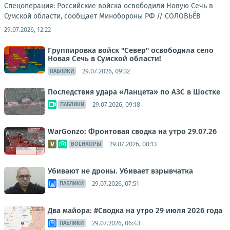
Спецоперация: Российские войска освободили Новую Сечь в
Сумской области, сообщает Минобороны РФ //
СОЛОВЬЁВ
29.07.2026, 12:22
Группировка войск "Север" освободила село
Новая Сечь в Сумской области!
29.07.2026, 09:32
ПАБЛИКИ
Последствия удара «Ланцета» по АЗС в Шостке
29.07.2026, 09:18
ПАБЛИКИ
WarGonzo: Фронтовая сводка на утро 29.07.26
29.07.2026, 08:13
ВОЕНКОРЫ
Убивают не дроны. Убивает взрывчатка
29.07.2026, 07:51
ПАБЛИКИ
Два майора: #Сводка на утро 29 июля 2026 года
29.07.2026, 06:43
ПАБЛИКИ