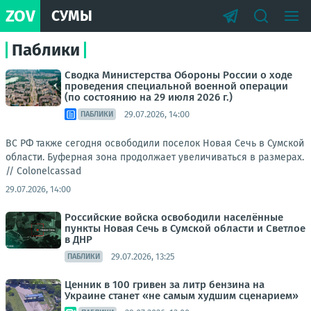
ZOV
СУМЫ
Паблики
Сводка Министерства Обороны России о ходе
проведения специальной военной операции
(по состоянию на 29 июля 2026 г.)
29.07.2026, 14:00
ПАБЛИКИ
ВС РФ также сегодня освободили поселок Новая Сечь в Сумской
области. Буферная зона продолжает увеличиваться в размерах.
//
Colonelcassad
29.07.2026, 14:00
Российские войска освободили населённые
пункты Новая Сечь в Сумской области и Светлое
в ДНР
29.07.2026, 13:25
ПАБЛИКИ
Ценник в 100 гривен за литр бензина на
Украине станет «не самым худшим сценарием»