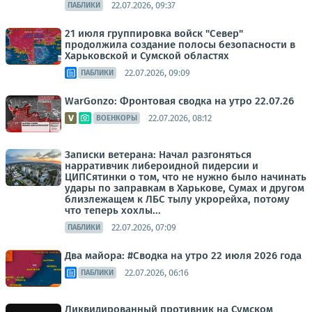
22.07.2026, 09:37
ПАБЛИКИ
21 июля группировка войск "Север"
продолжила создание полосы безопасности в
Харьковской и Сумской областях
22.07.2026, 09:09
ПАБЛИКИ
WarGonzo: Фронтовая сводка на утро 22.07.26
22.07.2026, 08:12
ВОЕНКОРЫ
Записки ветерана: Начал разгоняться
нарративчик либероидной пидерсии и
ЦИПСятинки о том, что не нужно было начинать
удары по заправкам в Харькове, Сумах и другом
близлежащем к ЛБС тылу укрорейха, потому
что теперь хохлы...
22.07.2026, 07:09
ПАБЛИКИ
Два майора: #Сводка на утро 22 июля 2026 года
22.07.2026, 06:16
ПАБЛИКИ
Ликвидированный противник на Сумском