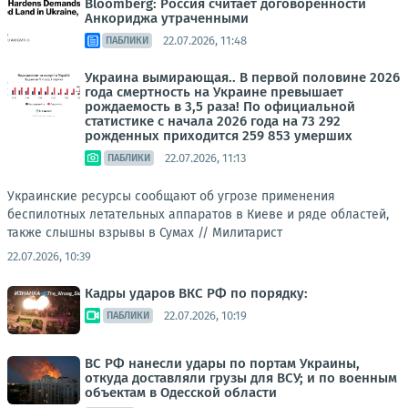
Bloomberg: Россия считает договорённости
Анкориджа утраченными
22.07.2026, 11:48
ПАБЛИКИ
Украина вымирающая.. В первой половине 2026
года смертность на Украине превышает
рождаемость в 3,5 раза! По официальной
статистике с начала 2026 года на 73 292
рожденных приходится 259 853 умерших
22.07.2026, 11:13
ПАБЛИКИ
Украинские ресурсы сообщают об угрозе применения
беспилотных летательных аппаратов в Киеве и ряде областей,
также слышны взрывы в Сумах //
Милитарист
22.07.2026, 10:39
Кадры ударов ВКС РФ по порядку:
22.07.2026, 10:19
ПАБЛИКИ
ВС РФ нанесли удары по портам Украины,
откуда доставляли грузы для ВСУ; и по военным
объектам в Одесской области