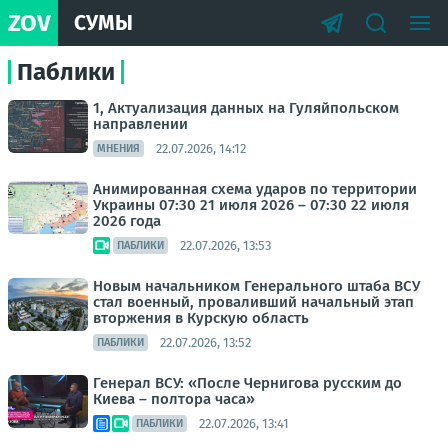
ZOV
СУМЫ
Паблики
1, Актуализация данных на Гуляйпольском
направлении
22.07.2026, 14:12
МНЕНИЯ
Анимированная схема ударов по территории
Украины 07:30 21 июля 2026 – 07:30 22 июля
2026 года
22.07.2026, 13:53
ПАБЛИКИ
Новым начальником Генерального штаба ВСУ
стал военный, проваливший начальный этап
вторжения в Курскую область
22.07.2026, 13:52
ПАБЛИКИ
Генерал ВСУ: «После Чернигова русским до
Киева – полтора часа»
22.07.2026, 13:41
ПАБЛИКИ