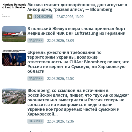
Москва считает договорённости, достигнутые в
Анкоридже, "развалились", — Bloomberg
22.07.2026, 13:09
ВОЕНКОРЫ
В польский Жешув вчера снова прилетал борт
медицинской ЧВК DRF Luftrettung из Германии
22.07.2026, 13:09
ПАБЛИКИ
«Кремль ужесточил требования по
территориям Украины, возложив
ответственность на США»: Bloomberg пишет, что
Россия не вернет ни Сумскую, ни Харьковскую
области
22.07.2026, 12:50
ПАБЛИКИ
Bloomberg, со ссылкой на источники в
российской власти, пишет, что "дух Анкорыджа"
окончательно выветрился и Россия теперь не
согласится на компромисс в виде отдачи
Украине контролируемых частей Сумской и
Харьковской...
22.07.2026, 12:36
ПАБЛИКИ