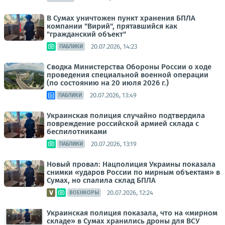
В Сумах уничтожен пункт хранения БПЛА
компании "Вирий", прятавшийся как
"гражданский объект"
20.07.2026, 14:23
ПАБЛИКИ
Сводка Министерства Обороны России о ходе
проведения специальной военной операции
(по состоянию на 20 июля 2026 г.)
20.07.2026, 13:49
ПАБЛИКИ
Украинская полиция случайно подтвердила
повреждение российской армией склада с
беспилотниками
20.07.2026, 13:19
ПАБЛИКИ
Новый провал: Нацполиция Украины показала
снимки «ударов России по мирным объектам» в
Сумах, но спалила склад БПЛА
20.07.2026, 12:24
ВОЕНКОРЫ
Украинская полиция показала, что на «мирном
складе» в Сумах хранились дроны для ВСУ