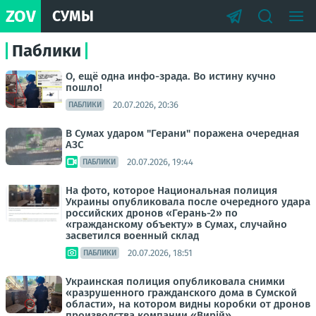
ZOV
СУМЫ
Паблики
О, ещё одна инфо-зрада. Во истину кучно
пошло!
20.07.2026, 20:36
ПАБЛИКИ
В Сумах ударом "Герани" поражена очередная
АЗС
20.07.2026, 19:44
ПАБЛИКИ
На фото, которое Национальная полиция
Украины опубликовала после очередного удара
российских дронов «Герань-2» по
«гражданскому объекту» в Сумах, случайно
засветился военный склад
20.07.2026, 18:51
ПАБЛИКИ
Украинская полиция опубликовала снимки
«разрушенного гражданского дома в Сумской
области», на котором видны коробки от дронов
производства компании «Вирій»