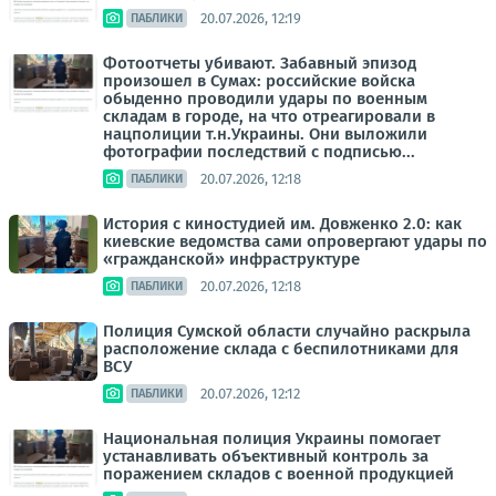
20.07.2026, 12:19
ПАБЛИКИ
Фотоотчеты убивают. Забавный эпизод
произошел в Сумах: российские войска
обыденно проводили удары по военным
складам в городе, на что отреагировали в
нацполиции т.н.Украины. Они выложили
фотографии последствий с подписью...
20.07.2026, 12:18
ПАБЛИКИ
История с киностудией им. Довженко 2.0: как
киевские ведомства сами опровергают удары по
«гражданской» инфраструктуре
20.07.2026, 12:18
ПАБЛИКИ
Полиция Сумской области случайно раскрыла
расположение склада с беспилотниками для
ВСУ
20.07.2026, 12:12
ПАБЛИКИ
Национальная полиция Украины помогает
устанавливать объективный контроль за
поражением складов с военной продукцией