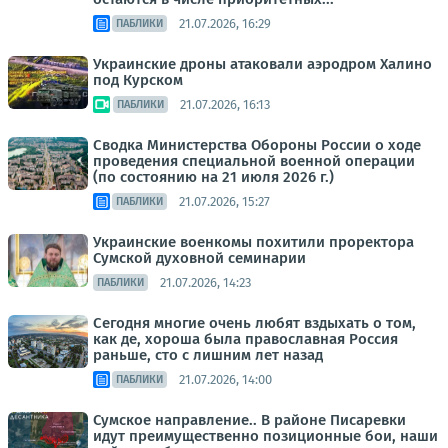
21.07.2026, 16:29
ПАБЛИКИ
Украинские дроны атаковали аэродром Халино
под Курском
21.07.2026, 16:13
ПАБЛИКИ
Сводка Министерства Обороны России о ходе
проведения специальной военной операции
(по состоянию на 21 июля 2026 г.)
21.07.2026, 15:27
ПАБЛИКИ
Украинские военкомы похитили проректора
Сумской духовной семинарии
21.07.2026, 14:23
ПАБЛИКИ
Сегодня многие очень любят вздыхать о том,
как де, хороша была православная Россия
раньше, сто с лишним лет назад
21.07.2026, 14:00
ПАБЛИКИ
Сумское направление.. В районе Писаревки
идут преимущественно позиционные бои, наши