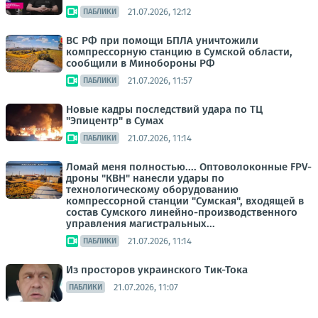
21.07.2026, 12:12
ПАБЛИКИ
ВС РФ при помощи БПЛА уничтожили
компрессорную станцию в Сумской области,
сообщили в Минобороны РФ
21.07.2026, 11:57
ПАБЛИКИ
Новые кадры последствий удара по ТЦ
"Эпицентр" в Сумах
21.07.2026, 11:14
ПАБЛИКИ
Ломай меня полностью.... Оптоволоконные FPV-
дроны "КВН" нанесли удары по
технологическому оборудованию
компрессорной станции "Сумская", входящей в
состав Сумского линейно-производственного
управления магистральных...
21.07.2026, 11:14
ПАБЛИКИ
Из просторов украинского Тик-Тока
21.07.2026, 11:07
ПАБЛИКИ